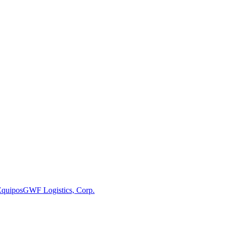
Equipos
GWF Logistics, Corp.