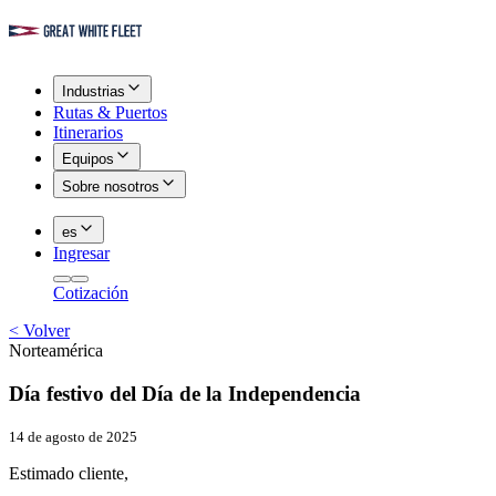
Industrias
Rutas & Puertos
Itinerarios
Equipos
Sobre nosotros
es
Ingresar
Cotización
<
Volver
Norteamérica
Día festivo del Día de la Independencia
14 de agosto de 2025
Estimado cliente,