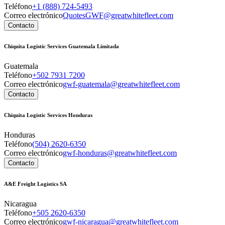
Teléfono
+1 (888) 724-5493
Correo electrónico
QuotesGWF@greatwhitefleet.com
Contacto
Chiquita Logistic Services Guatemala Limitada
Guatemala
Teléfono
+502 7931 7200
Correo electrónico
gwf-guatemala@greatwhitefleet.com
Contacto
Chiquita Logistic Services Honduras
Honduras
Teléfono
(504) 2620-6350
Correo electrónico
gwf-honduras@greatwhitefleet.com
Contacto
A&E Freight Logistics SA
Nicaragua
Teléfono
+505 2620-6350
Correo electrónico
gwf-nicaragua@greatwhitefleet.com