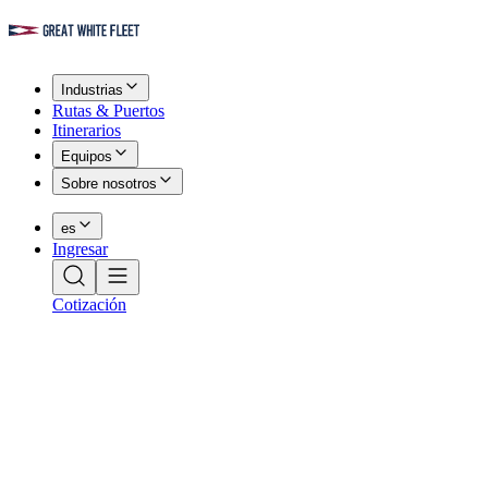
Industrias
Rutas & Puertos
Itinerarios
Equipos
Sobre nosotros
es
Ingresar
Cotización