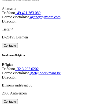
Alemania
Teléfono
+49 421 363 080
Correo electrónico
agency@msbre.com
Dirección
Tiefer 4
D-28195 Bremen
Contacto
Boeckmans België nv
Bélgica
Teléfono
+32 3 202 0202
Correo electrónico
gwf@boeckmans.be
Dirección
Binnenvaartstraat 85
2000 Antwerpen
Contacto