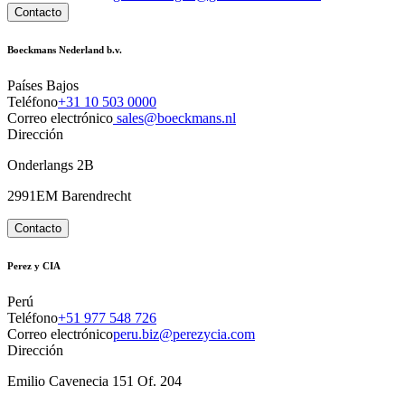
Contacto
Boeckmans Nederland b.v.
Países Bajos
Teléfono
+31 10 503 0000
Correo electrónico
sales@boeckmans.nl
Dirección
Onderlangs 2B
2991EM Barendrecht
Contacto
Perez y CIA
Perú
Teléfono
+51 977 548 726
Correo electrónico
peru.biz@perezycia.com
Dirección
Emilio Cavenecia 151 Of. 204