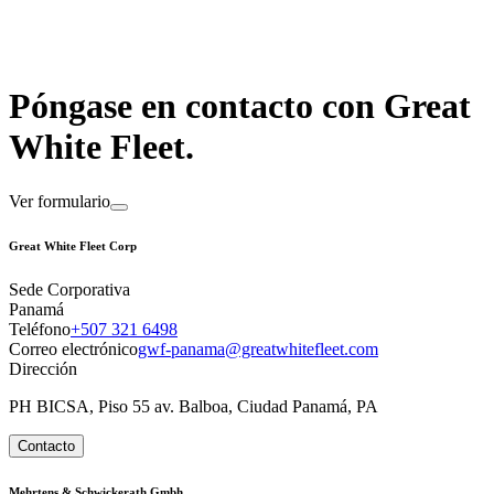
Póngase en contacto con Great
White Fleet.
Ver formulario
Great White Fleet Corp
Sede Corporativa
Panamá
Teléfono
+507 321 6498
Correo electrónico
gwf-panama@greatwhitefleet.com
Dirección
PH BICSA, Piso 55 av. Balboa, Ciudad Panamá, PA
Contacto
Mehrtens & Schwickerath Gmbh