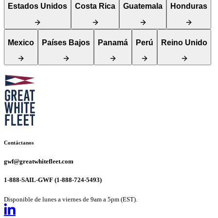
Estados Unidos
Costa Rica
Guatemala
Honduras
Mexico
Países Bajos
Panamá
Perú
Reino Unido
MapLibre
Contáctanos
gwf@greatwhitefleet.com
1-888-SAIL-GWF (1-888-724-5493)
Disponible de lunes a viernes de 9am a 5pm (EST).