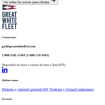
Ver todos los avisos para clientes
Contáctanos
gwf@greatwhitefleet.com
1-888-SAIL-GWF (1-888-724-5493)
Disponible de lunes a viernes de 9am a 5pm (EST).
Quiénes somos
Historia y valores
Carreras
GWF Noticias y Avisos
Contáctanos
Servicios