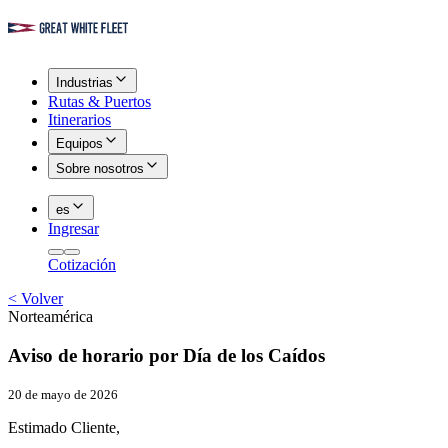
Industrias
Rutas & Puertos
Itinerarios
Equipos
Sobre nosotros
es
Ingresar
Cotización
<
Volver
Norteamérica
Aviso de horario por Día de los Caídos
20 de mayo de 2026
Estimado Cliente,